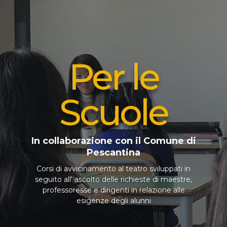
Per le
Scuole
In collaborazione con il Comune di
Pescantina
Corsi di avvicinamento al teatro sviluppati in
seguito all' ascolto delle richieste di maestre,
professoresse e dirigenti in relazione alle
esigenze degli alunni