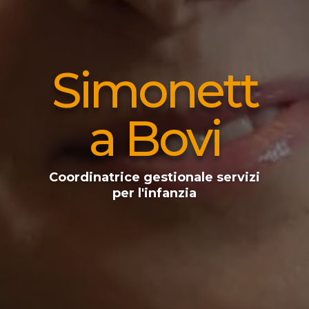
Simonett
a Bovi
Coordinatrice gestionale servizi
per l'infanzia